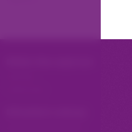
Může Vás zajímat
PRO STORY
STORY STUDIO
Důležité odkazy
Zásady zpracování osobních údajů